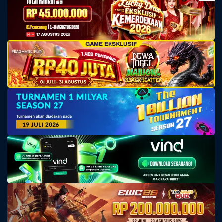
Arcade
Deposit
History
Referral
Promosi
Hubungi
Kami
Download
6 ©
WATOGEL
right
erved