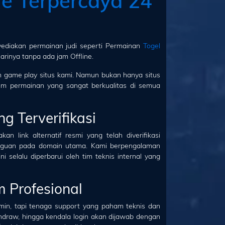
ne Terpercaya 24
yediakan permainan judi seperti Permainan
Togel
harinya tanpa ada jam Offline.
m game play situs kami. Namun bukan hanya situs
tem permainan yang sangat berkualitas di semua
g Terverifikasi
 link alternatif resmi yang telah diverifikasi
ngguan pada domain utama. Kami berpengalaman
ni selalu diperbarui oleh tim teknis internal yang
m Profesional
dmin, tapi tenaga support yang paham teknis dan
hdraw, hingga kendala login akan dijawab dengan