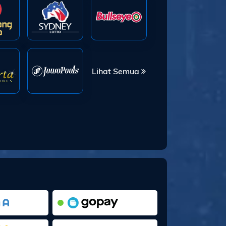
Lihat Semua