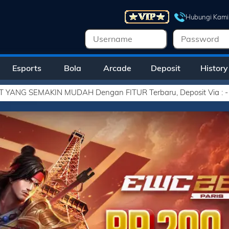
Hubungi Kami
Esports
Bola
Arcade
Deposit
History
AH Dengan FITUR Terbaru, Deposit Via : - VIRTUAL ACCOUNT - E