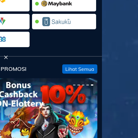
×
PROMOSI
Lihat Semua
...
Celta Vi... vs Osasuna
i
16/08 22:00PM
H
Celta Vigo
ano
W
Osasuna
ious
Next
0.25
1.07
Odds
-1.05
-0.50
HDP
0.50
1.06
Odds
-1.