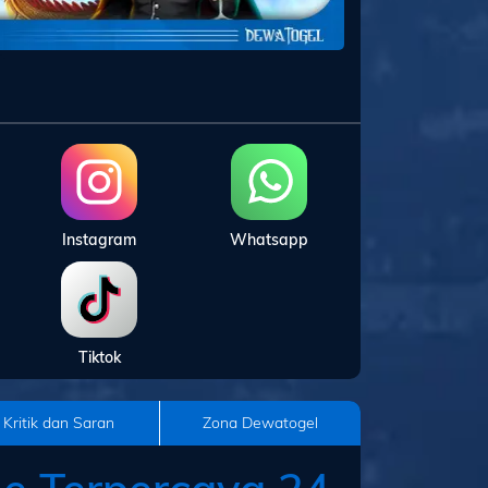
PLAY
PLAY
Instagram
Whatsapp
Tiktok
Kritik dan Saran
Zona Dewatogel