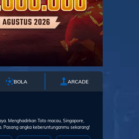
Next
BOLA
ARCADE
ya. Menghadirkan Toto macau, Singapore,
ya. Pasang angka keberuntunganmu sekarang!