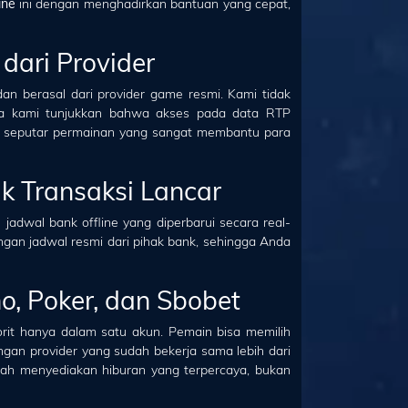
ine
ini dengan menghadirkan bantuan yang cepat,
dari Provider
dan berasal dari provider game resmi. Kami tidak
una kami tunjukkan bahwa akses pada data RTP
n seputar permainan yang sangat membantu para
k Transaksi Lancar
adwal bank offline yang diperbarui secara real-
engan jadwal resmi dari pihak bank, sehingga Anda
o, Poker, dan Sbobet
orit hanya dalam satu akun. Pemain bisa memilih
engan provider yang sudah bekerja sama lebih dari
lah menyediakan hiburan yang terpercaya, bukan