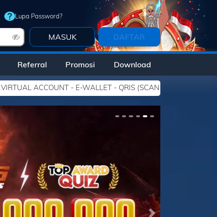
Lupa Password?
DAFTAR
Referral
Promosi
Download
-WALLET - QRIS (SCAN BARCODE). Link Alternatif DEWATOGEL : - 